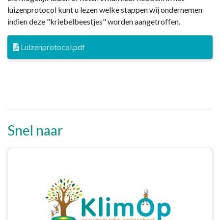
luizenprotocol kunt u lezen welke stappen wij ondernemen
indien deze "kriebelbeestjes" worden aangetroffen.
Luizenprotocol.pdf
Snel naar