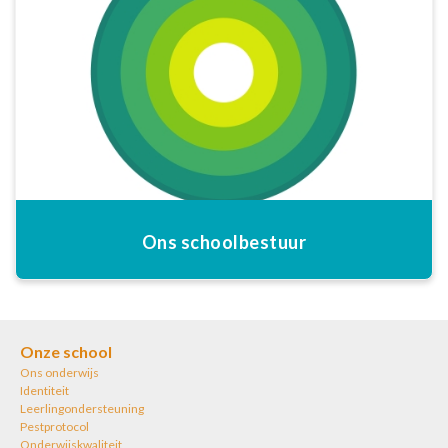
Ons schoolbestuur
Onze school
Ons onderwijs
Identiteit
Leerlingondersteuning
Pestprotocol
Onderwijskwaliteit