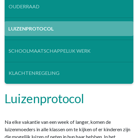
OUDERRAAD
LUIZENPROTOCOL
SCHOOLMAATSCHAPPELIJK WERK
KLACHTENREGELING
Luizenprotocol
Na elke vakantie van een week of langer, komen de
luizenmoeders in alle klassen om te kijken of er kinderen zijn
die mogelijk luizen of neten in hun haar hebben. In het