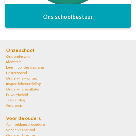
Ons schoolbestuur
Onze school
Ons onderwijs
Identiteit
Leerlingondersteuning
Pestprotocol
Onderwijskwaliteit
Inspectiebeoordeling
Onderwijsresultaten
Privacybeleid
Jaarverslag
Ons team
Voor de ouders
Aanmeldingsprocedure
Voor en na school
Ouderparticipatie