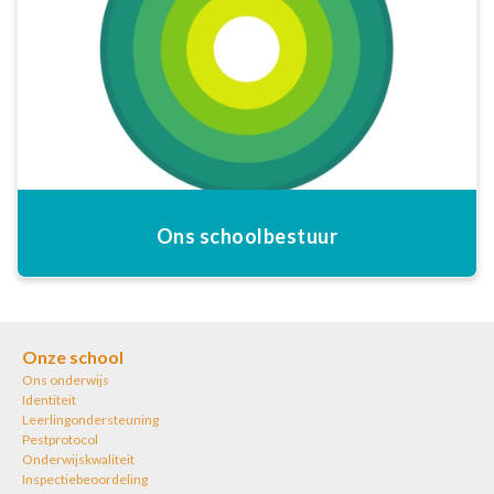
Ons schoolbestuur
Onze school
Ons onderwijs
Identiteit
Leerlingondersteuning
Pestprotocol
Onderwijskwaliteit
Inspectiebeoordeling