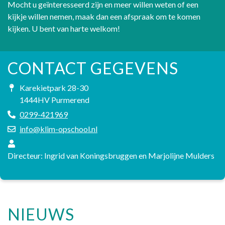
Mocht u geïnteresseerd zijn en meer willen weten of een
kijkje willen nemen, maak dan een afspraak om te komen
kijken. U bent van harte welkom!
CONTACT GEGEVENS
Karekietpark 28-30
1444HV Purmerend
0299-421969
info@klim-opschool.nl
Directeur: Ingrid van Koningsbruggen en Marjolijne Mulders
NIEUWS