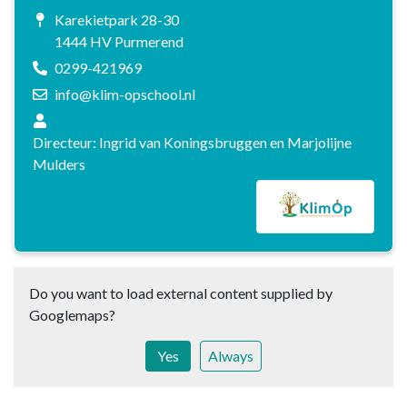
Karekietpark 28-30
1444 HV Purmerend
0299-421969
info@klim-opschool.nl
Directeur: Ingrid van Koningsbruggen en Marjolijne
Mulders
Do you want to load external content supplied by
Googlemaps
?
Yes
Always