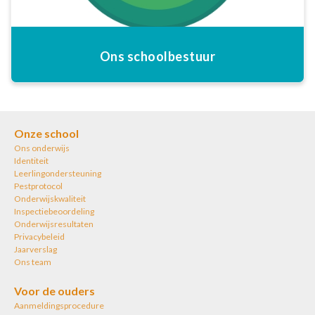
Ons schoolbestuur
Onze school
Ons onderwijs
Identiteit
Leerlingondersteuning
Pestprotocol
Onderwijskwaliteit
Inspectiebeoordeling
Onderwijsresultaten
Privacybeleid
Jaarverslag
Ons team
Voor de ouders
Aanmeldingsprocedure