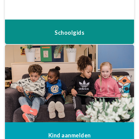
Schoolgids
Kind aanmelden