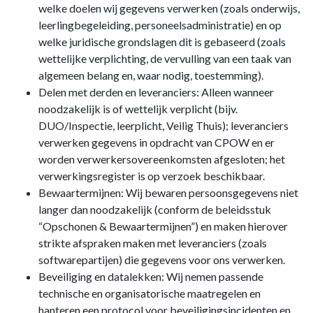
welke doelen wij gegevens verwerken (zoals onderwijs,
leerlingbegeleiding, personeelsadministratie) en op
welke juridische grondslagen dit is gebaseerd (zoals
wettelijke verplichting, de vervulling van een taak van
algemeen belang en, waar nodig, toestemming).
Delen met derden en leveranciers: Alleen wanneer
noodzakelijk is of wettelijk verplicht (bijv.
DUO/Inspectie, leerplicht, Veilig Thuis); leveranciers
verwerken gegevens in opdracht van CPOW en er
worden verwerkersovereenkomsten afgesloten; het
verwerkingsregister is op verzoek beschikbaar.
Bewaartermijnen: Wij bewaren persoonsgegevens niet
langer dan noodzakelijk (conform de beleidsstuk
“Opschonen & Bewaartermijnen”) en maken hierover
strikte afspraken maken met leveranciers (zoals
softwarepartijen) die gegevens voor ons verwerken.
Beveiliging en datalekken: Wij nemen passende
technische en organisatorische maatregelen en
hanteren een protocol voor beveiligingsincidenten en