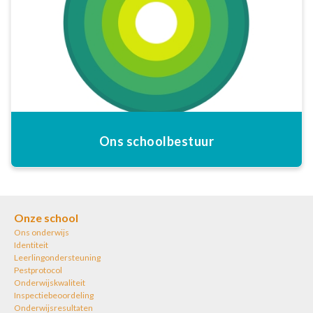
Ons schoolbestuur
Onze school
Ons onderwijs
Identiteit
Leerlingondersteuning
Pestprotocol
Onderwijskwaliteit
Inspectiebeoordeling
Onderwijsresultaten